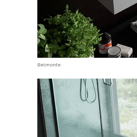
Belmonte